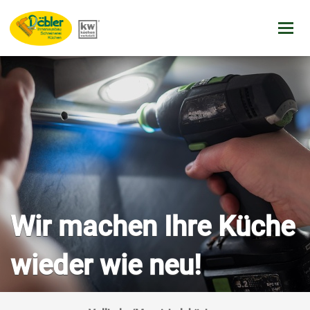
Navig
Wir machen Ihre Küche
wieder wie neu!